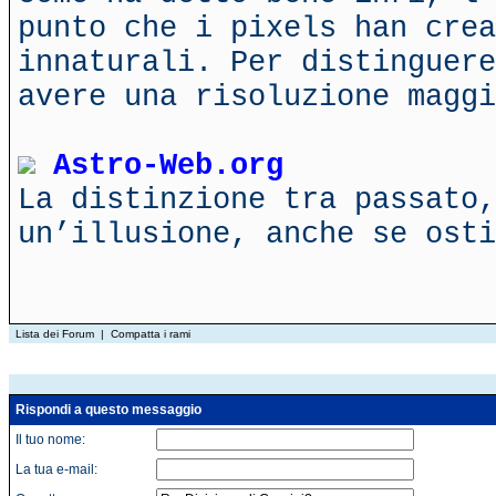
punto che i pixels han crea
innaturali. Per distinguere
avere una risoluzione maggi
Astro-Web.org
La distinzione tra passato,
un’illusione, anche se ost
Lista dei Forum
|
Compatta i rami
Rispondi a questo messaggio
Il tuo nome:
La tua e-mail: